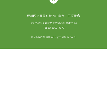
荒川区で畳屋を営み80年余 戸恒畳店
〒116-0013 東京都荒川区西日暮里 2-9-1
TEL
03-3801-4040
© 2026 戸恒畳店 All Rights Reserved.