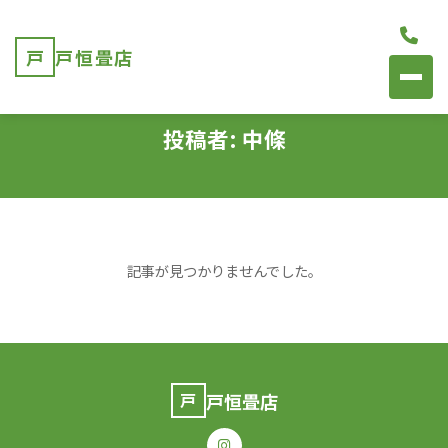
戸
戸恒畳店
投稿者:
中條
記事が見つかりませんでした。
戸恒畳店
戸